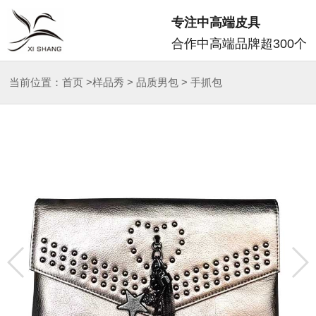
专注中高端皮具
合作中高端品牌超300个
当前位置：
首页
>
样品秀
>
品质男包
>
手抓包