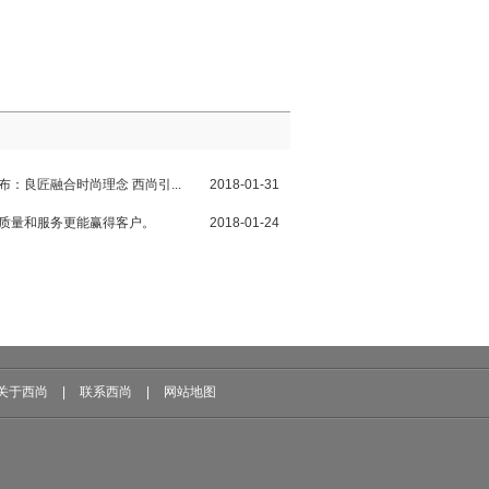
布：良匠融合时尚理念 西尚引...
2018-01-31
，质量和服务更能赢得客户。
2018-01-24
关于西尚
|
联系西尚
|
网站地图