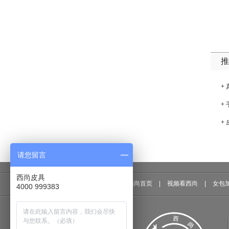
推
+
+
+
请您留言
西尚皮具
西尚首页
|
视频看西尚
|
女包
4000 999383