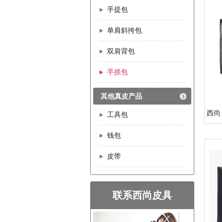
手提包
单肩斜挎包
双肩背包
手抓包
其他真皮产品
西尚 
工具包
钱包
皮带
联系西尚皮具