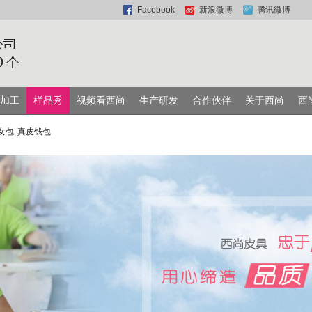
Facebook
新浪微博
腾讯微博
加工
样品秀
视频看西尚
生产研发
合作伙伴
关于西尚
西
女包
真皮钱包