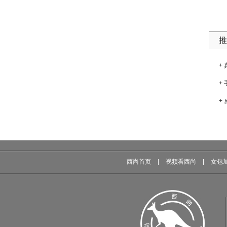
推
+
+
+
西尚首页
|
视频看西尚
|
女包