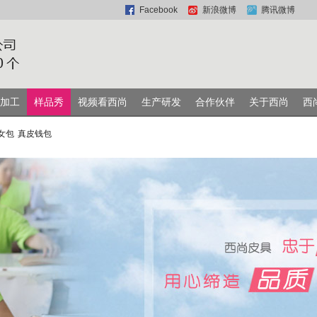
Facebook
新浪微博
腾讯微博
加工
样品秀
视频看西尚
生产研发
合作伙伴
关于西尚
西
女包
真皮钱包