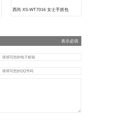
西尚 XS-WT7016 女士手抓包
*
表示必填