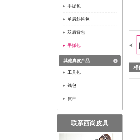
手提包
单肩斜挎包
双肩背包
手抓包
其他真皮产品
相
工具包
钱包
皮带
联系西尚皮具