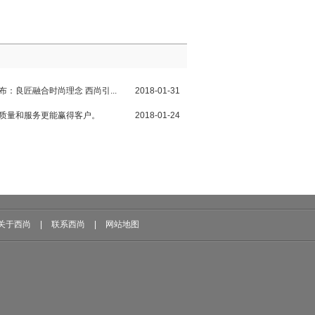
布：良匠融合时尚理念 西尚引...
2018-01-31
，质量和服务更能赢得客户。
2018-01-24
关于西尚
|
联系西尚
|
网站地图