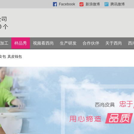
Facebook
新浪微博
腾讯微博
加工
样品秀
视频看西尚
生产研发
合作伙伴
关于西尚
西
女包
真皮钱包