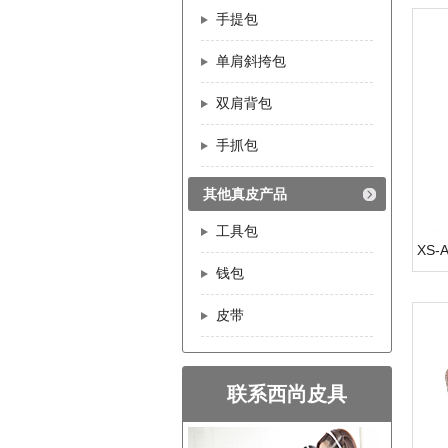
手提包
单肩斜挎包
双肩背包
手抓包
其他真皮产品
工具包
XS
钱包
皮带
联系西尚皮具