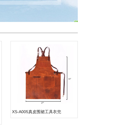
XS-A005真皮围裙工具衣兜