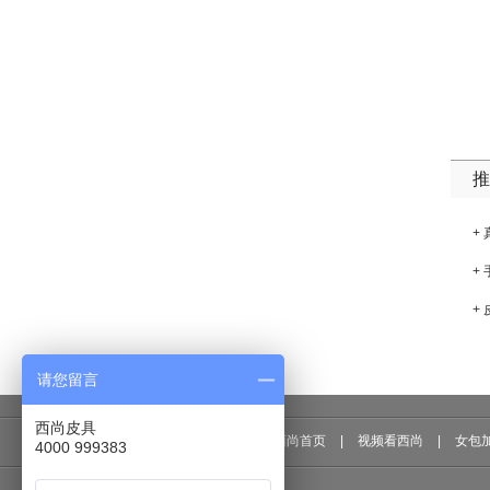
推
+
+
+
请您留言
西尚皮具
西尚首页
|
视频看西尚
|
女包
4000 999383