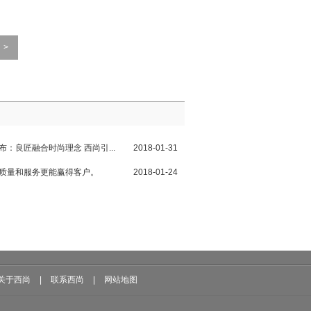
>
布：良匠融合时尚理念 西尚引...
2018-01-31
，质量和服务更能赢得客户。
2018-01-24
关于西尚
|
联系西尚
|
网站地图