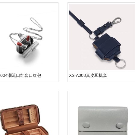
-A004潮流口红套口红包
XS-A003真皮耳机套