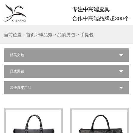
专注中高端皮具
合作中高端品牌超300个
当前位置：
首页
>
样品秀
>
品质男包
>
手提包
精美女包
品质男包
其他真皮产品