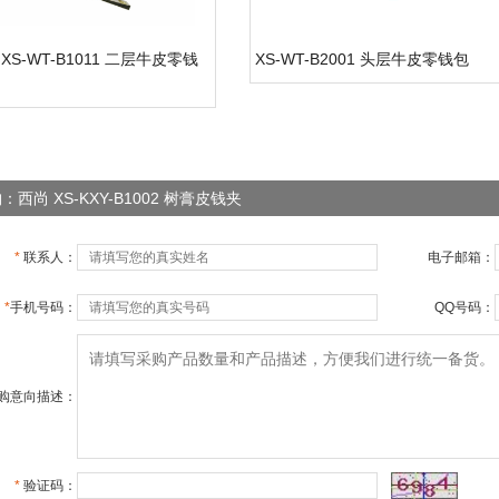
XS-WT-B1011 二层牛皮零钱
XS-WT-B2001 头层牛皮零钱包
：西尚 XS-KXY-B1002 树膏皮钱夹
*
联系人：
电子邮箱：
*
手机号码：
QQ号码：
购意向描述：
*
验证码：