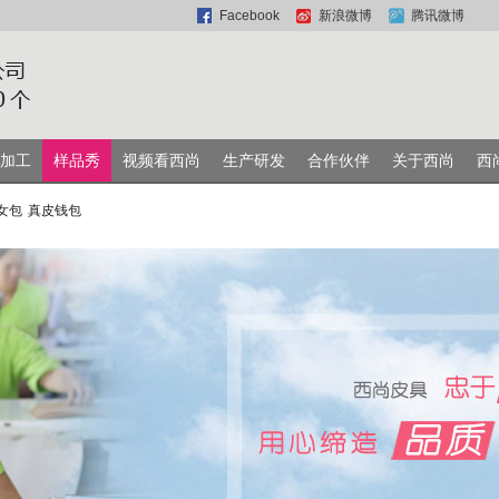
Facebook
新浪微博
腾讯微博
加工
样品秀
视频看西尚
生产研发
合作伙伴
关于西尚
西
女包
真皮钱包