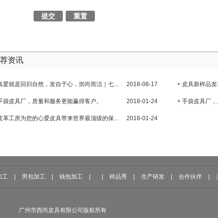
荐资讯
 真爱就是回归自然，发自于心，崇尚简洁｜七...
2018-08-17
+ 皮具新样品发
 手袋皮具厂，质量和服务更能赢得客户。
2018-01-24
+ 手袋皮具厂
 皮革工房为您的心爱皮具带来世界最顶级的保...
2018-01-24
加工
|
男包加工
|
钱包加工
|
|
样品秀
|
生产研发
|
合作伙伴
|
广州市西尚皮具有限公司版权所有