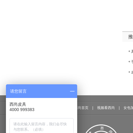
推
+
+
+
请您留言
西尚皮具
西尚首页
|
视频看西尚
|
女包
4000 999383