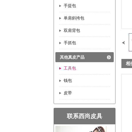
手提包
单肩斜挎包
双肩背包
手抓包
其他真皮产品
相
工具包
钱包
皮带
联系西尚皮具