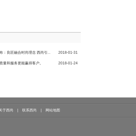
布：良匠融合时尚理念 西尚引...
2018-01-31
，质量和服务更能赢得客户。
2018-01-24
关于西尚
|
联系西尚
|
网站地图