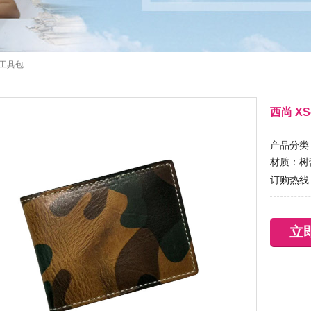
工具包
西尚 XS
产品分类
材质：树
订购热线
立