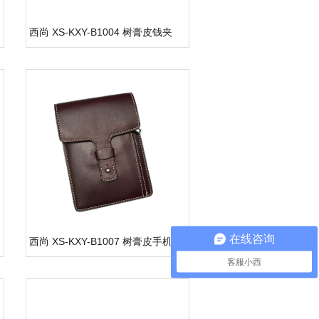
西尚 XS-KXY-B1004 树膏皮钱夹
在线咨询
西尚 XS-KXY-B1007 树膏皮手机包
客服小西