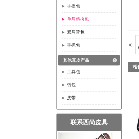
手提包
单肩斜挎包
双肩背包
手抓包
其他真皮产品
相
工具包
钱包
皮带
联系西尚皮具