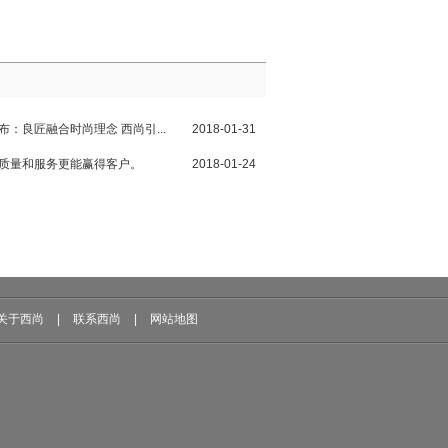
布：良匠融合时尚理念 西尚引...
2018-01-31
，质量和服务更能赢得客户。
2018-01-24
关于西尚
|
联系西尚
|
网站地图