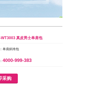
S-WT3003 真皮男士单肩包
：单肩斜挎包
4000-999-383
：
即采购