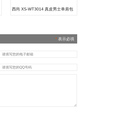
西尚 XS-WT3014 真皮男士单肩包
*
表示必填