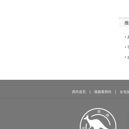
推
+
+
+
西尚首页
|
视频看西尚
|
女包