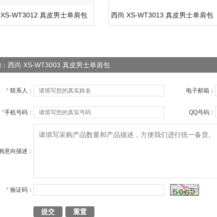
 XS-WT3012 真皮男士单肩包
西尚 XS-WT3013 真皮男士单肩包
：西尚 XS-WT3003 真皮男士单肩包
*
联系人：
电子邮箱：
*
手机号码：
QQ号码：
购意向描述：
*
验证码：