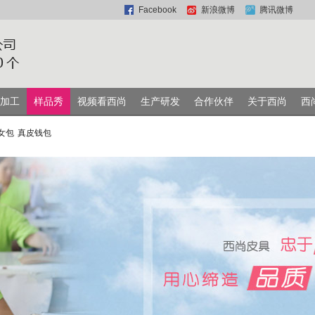
Facebook
新浪微博
腾讯微博
加工
样品秀
视频看西尚
生产研发
合作伙伴
关于西尚
西
女包
真皮钱包