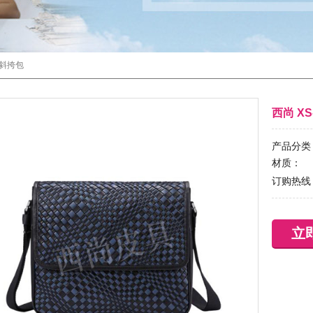
斜挎包
西尚 X
产品分类
材质：
订购热线
立